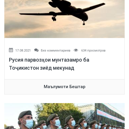
17.08.2021
Без комментариев
634 просмотров
Русия парвозҳои мунтазамро ба
Тоҷикистон зиёд мекунад
Маълумоти Бештар