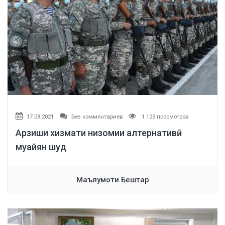
17.08.2021
Без комментариев
1 123 просмотров
Арзиши хизмати низомии алтернативӣ
муайян шуд
Маълумоти Бештар