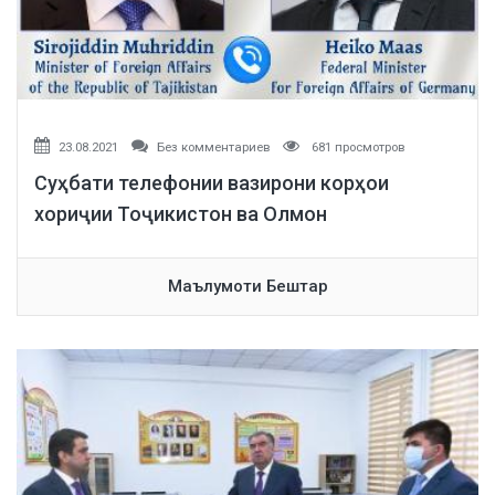
23.08.2021
Без комментариев
681 просмотров
Суҳбати телефонии вазирони корҳои
хориҷии Тоҷикистон ва Олмон
Маълумоти Бештар