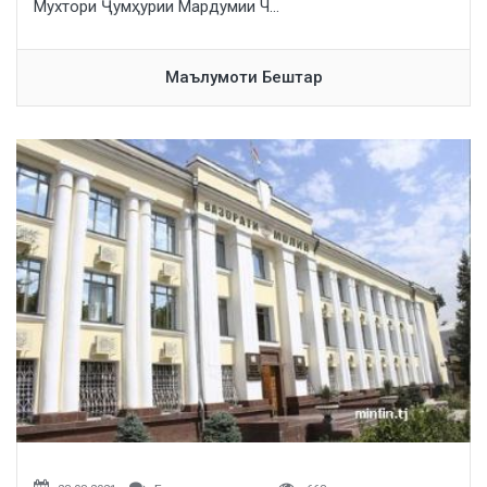
Мухтори Ҷумҳурии Мардумии Ч...
Маълумоти Бештар