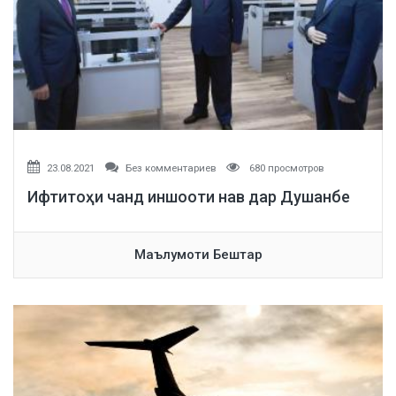
23.08.2021
Без комментариев
680 просмотров
Ифтитоҳи чанд иншооти нав дар Душанбе
Маълумоти Бештар