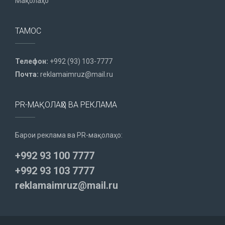
Мақолаҳо
ТАМОС
Телефон:
+992 (93) 103-7777
Почта:
reklamaimruz@mail.ru
PR-МАҚОЛАҲО ВА РЕКЛАМА
Барои реклама ва PR-мақолаҳо:
+992 93 100 7777
+992 93 103 7777
reklamaimruz@mail.ru