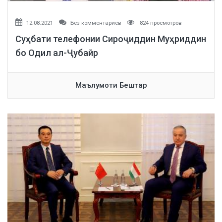
12.08.2021
Без комментариев
824 просмотров
Суҳбати телефонии Сироҷиддин Муҳриддин
бо Одил ал-Ҷубайр
Маълумоти Бештар