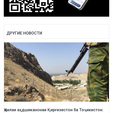
ДРУГИЕ НОВОСТИ
Ҳамлаи аҳдшиканонаи Қирғизистон ба Тоҷикистон: