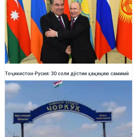
Тоҷикистон-Русия: 30 соли дӯстии ҳақиқию самимӣ