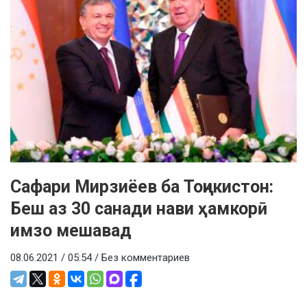
Сафари Мирзиёев ба Тоҷикистон:
Беш аз 30 санади нави ҳамкорӣ
имзо мешавад
08.06.2021 / 05:54 /
Без комментариев