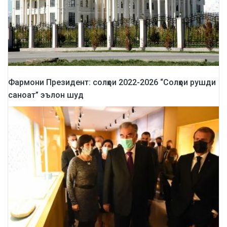
Фармони Президент: солҳои 2022-2026 “Солҳои рушди
саноат” эълон шуд