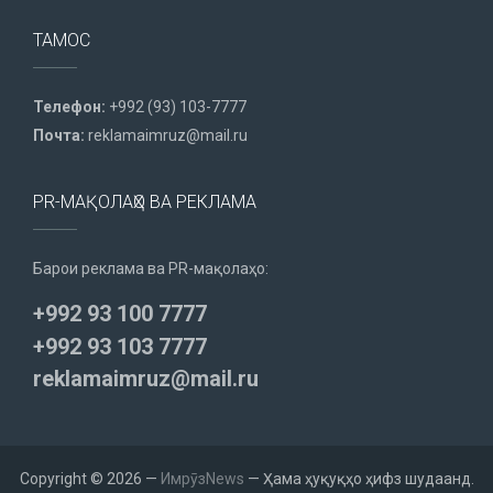
ТАМОС
Телефон:
+992 (93) 103-7777
Почта:
reklamaimruz@mail.ru
PR-МАҚОЛАҲО ВА РЕКЛАМА
Барои реклама ва PR-мақолаҳо:
+992 93 100 7777
+992 93 103 7777
reklamaimruz@mail.ru
Copyright © 2026 —
ИмрӯзNews
— Ҳама ҳуқуқҳо ҳифз шудаанд.