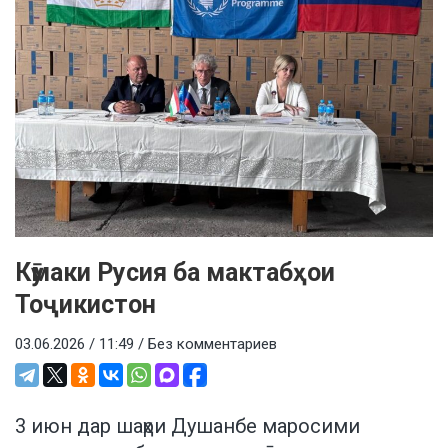
Кӯмаки Русия ба мактабҳои
Тоҷикистон
03.06.2026 / 11:49 /
Без комментариев
3 июн дар шаҳри Душанбе маросими