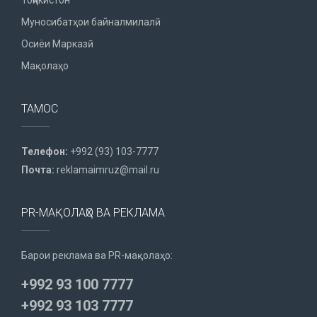
Тоҷикистон
Муносибатҳои байналмилалӣ
Осиёи Марказӣ
Мақолаҳо
ТАМОС
Телефон:
+992 (93) 103-7777
Почта:
reklamaimruz@mail.ru
PR-МАҚОЛАҲО ВА РЕКЛАМА
Барои реклама ва PR-мақолаҳо:
+992 93 100 7777
+992 93 103 7777