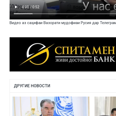
Видео аз саҳифаи Вазорати мудофиаи Русия дар Телегра
ДРУГИЕ НОВОСТИ