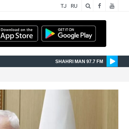
TJ
RU
SHAHRI MAN 97.7 FM