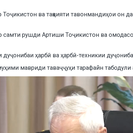
 Тоҷикистон ва тақвияти тавонмандиҳои он да
р самти рушди Артиши Тоҷикистон ва омодас
 дуҷонибаи ҳарбӣ ва ҳарбӣ-техникии дуҷониба
муҳими мавриди таваҷҷуҳи тарафайн табодули 