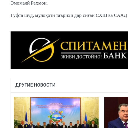
Эмомалӣ Раҳмон.
Гуфта шуд, мулоқоти таърихӣ дар сиғаи СҲШ ва СААД
ДРУГИЕ НОВОСТИ