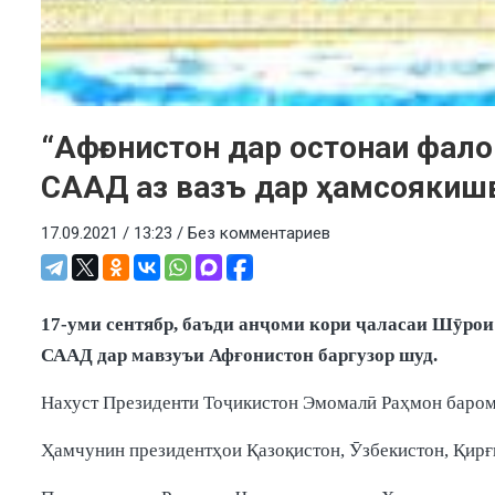
“Афғонистон дар остонаи фал
СААД аз вазъ дар ҳамсоякиш
17.09.2021 / 13:23 /
Без комментариев
17-уми сентябр, баъди анҷоми кори ҷаласаи Шӯро
СААД дар мавзуъи Афғонистон баргузор шуд.
Нахуст Президенти Тоҷикистон Эмомалӣ Раҳмон баромад
Ҳамчунин президентҳои Қазоқистон, Ӯзбекистон, Қирғ