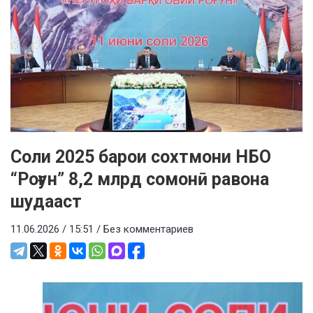
Соли 2025 барои сохтмони НБО
“Роғун” 8,2 млрд сомонӣ равона
шудааст
11.06.2026 / 15:51 /
Без комментариев