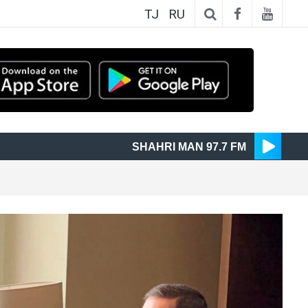
TJ
RU
SHAHRI MAN 97.7 FM