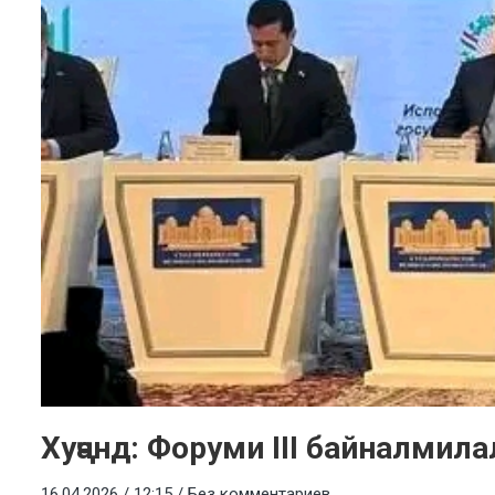
Хуҷанд: Форуми III байналмила
16.04.2026 / 12:15 /
Без комментариев