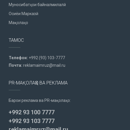
Муносибатҳои байналмилалӣ
Осиёи Марказӣ
Мақолаҳо
ТАМОС
Телефон:
+992 (93) 103-7777
Почта:
reklamaimruz@mail.ru
PR-МАҚОЛАҲО ВА РЕКЛАМА
Барои реклама ва PR-мақолаҳо:
+992 93 100 7777
+992 93 103 7777
reklamaimruz@mail.ru