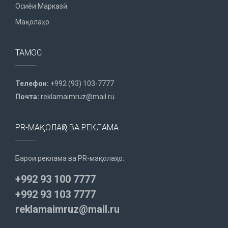
Осиёи Марказӣ
Мақолаҳо
ТАМОС
Телефон:
+992 (93) 103-7777
Почта:
reklamaimruz@mail.ru
PR-МАҚОЛАҲО ВА РЕКЛАМА
Барои реклама ва PR-мақолаҳо:
+992 93 100 7777
+992 93 103 7777
reklamaimruz@mail.ru