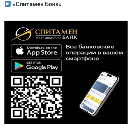
«Спитамен Бонк»