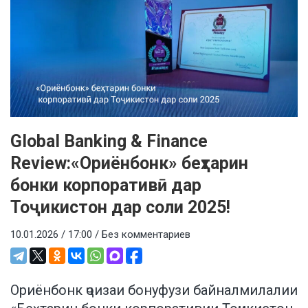
Global Banking & Finance
Review:«Ориёнбонк» беҳтарин
бонки корпоративӣ дар
Тоҷикистон дар соли 2025!
10.01.2026 / 17:00 /
Без комментариев
Ориёнбонк ҷоизаи бонуфузи байналмилалии