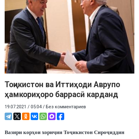
Тоҷикистон ва Иттиҳоди Аврупо
ҳамкориҳоро баррасӣ карданд
19.07.2021 / 05:04 /
Без комментариев
Вазири корҳои хориҷии Тоҷикистон Сироҷиддин