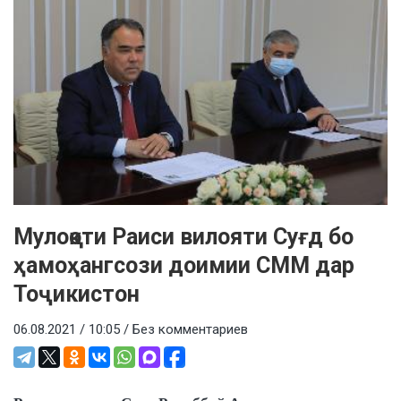
Мулоқоти Раиси вилояти Суғд бо
ҳамоҳангсози доимии СММ дар
Тоҷикистон
06.08.2021 / 10:05 /
Без комментариев