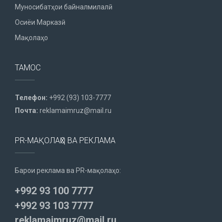
Муносибатҳои байналмилалӣ
Осиёи Марказӣ
Мақолаҳо
ТАМОС
Телефон:
+992 (93) 103-7777
Почта:
reklamaimruz@mail.ru
PR-МАҚОЛАҲО ВА РЕКЛАМА
Барои реклама ва PR-мақолаҳо:
+992 93 100 7777
+992 93 103 7777
reklamaimruz@mail.ru