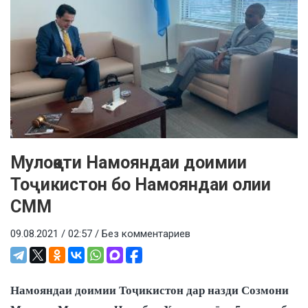
Мулоқоти Намояндаи доимии
Тоҷикистон бо Намояндаи олии
СММ
09.08.2021 / 02:57 /
Без комментариев
Намояндаи доимии Тоҷикистон дар назди Созмони