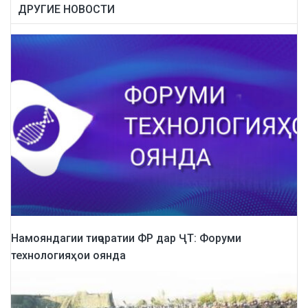
ДРУГИЕ НОВОСТИ
Намояндагии тиҷоратии ФР дар ҶТ: Форуми
технологияҳои оянда