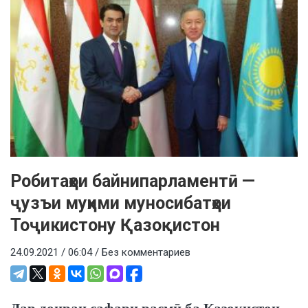
Робитаҳои байнипарламентӣ —
ҷузъи муҳими муносибатҳои
Тоҷикистону Қазоқистон
24.09.2021 / 06:04 /
Без комментариев