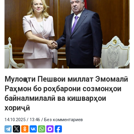
Мулоқоти Пешвои миллат Эмомалӣ
Раҳмон бо роҳбарони созмонҳои
байналмилалӣ ва кишварҳои
хориҷӣ
14.10.2025 / 13:46 /
Без комментариев