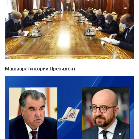
Машварати кории Президент