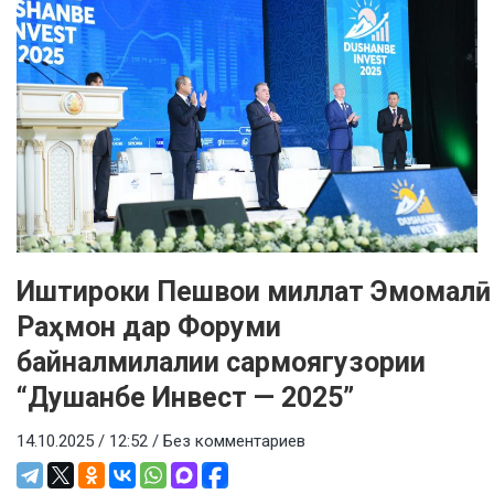
Иштироки Пешвои миллат Эмомалӣ
Раҳмон дар Форуми
байналмилалии сармоягузории
“Душанбе Инвест — 2025”
14.10.2025 / 12:52 /
Без комментариев