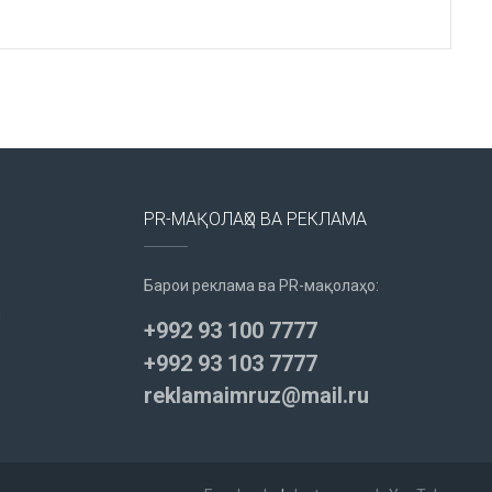
PR-МАҚОЛАҲО ВА РЕКЛАМА
Барои реклама ва PR-мақолаҳо:
u
+992 93 100 7777
+992 93 103 7777
reklamaimruz@mail.ru