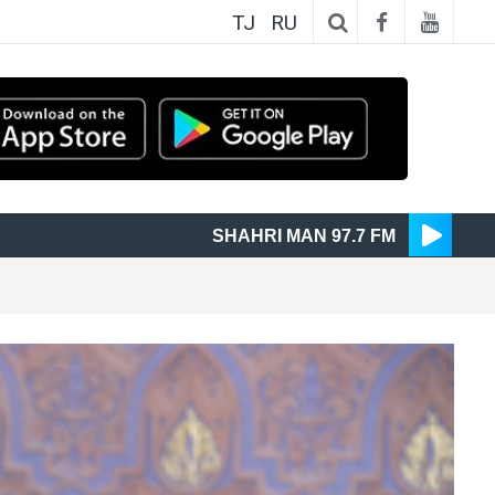
TJ
RU
SHAHRI MAN 97.7 FM