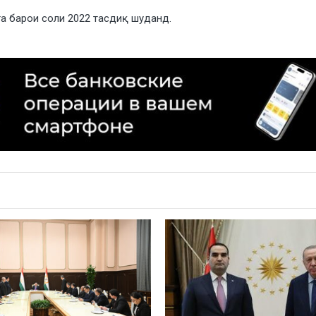
а барои соли 2022 тасдиқ шуданд.