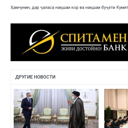
Ҳамчунин, дар ҷаласа нақшаи кор ва нақшаи буҷети Кумит
ДРУГИЕ НОВОСТИ