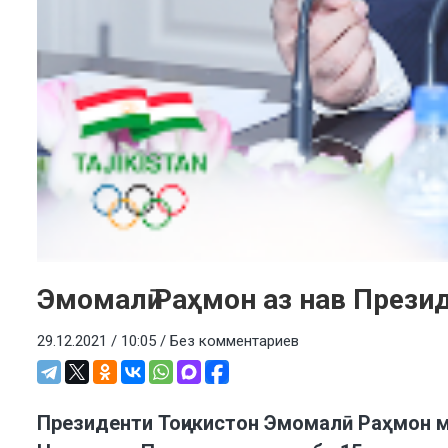
Эмомалӣ Раҳмон аз нав Прези
29.12.2021 / 10:05 /
Без комментариев
Президенти Тоҷикистон Эмомалӣ Раҳмон м