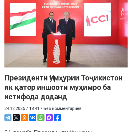
Президенти Ҷумҳурии Тоҷикистон
як қатор иншооти муҳимро ба
истифода доданд
24.12.2025 / 18:41 /
Без комментариев