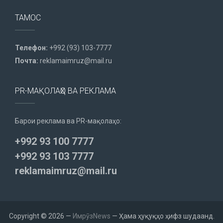
ТАМОС
Телефон:
+992 (93) 103-7777
Почта:
reklamaimruz@mail.ru
PR-МАҚОЛАҲО ВА РЕКЛАМА
Барои реклама ва PR-мақолаҳо:
+992 93 100 7777
+992 93 103 7777
reklamaimruz@mail.ru
Copyright © 2026 —
ИмрӯзNews
— Ҳама ҳуқуқҳо ҳифз шудаанд.