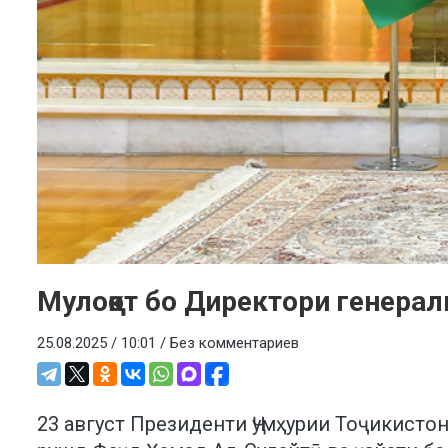
Мулоқот бо Директори генерал
25.08.2025 / 10:01 /
Без комментариев
23 август Президенти Ҷумҳурии Тоҷикист