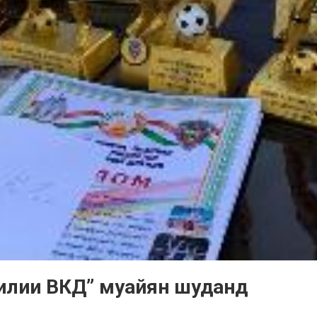
илии ВКД” муайян шуданд