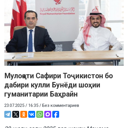
Мулоқоти Сафири Тоҷикистон бо
дабири кулли Бунёди шоҳии
гуманитарии Баҳрайн
23.07.2025 / 16:35 /
Без комментариев