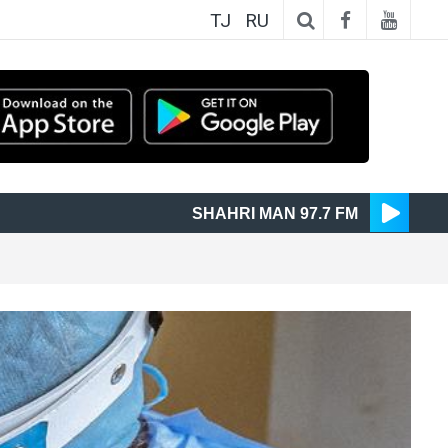
TJ
RU
SHAHRI MAN 97.7 FM