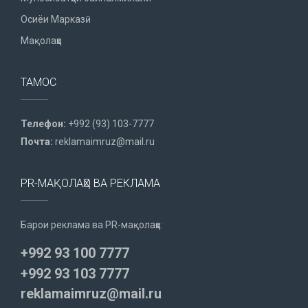
Осиёи Марказӣ
Мақолаҳо
ТАМОС
Телефон:
+992 (93) 103-7777
Почта:
reklamaimruz@mail.ru
PR-МАҚОЛАҲО ВА РЕКЛАМА
Барои реклама ва PR-мақолаҳо:
+992 93 100 7777
+992 93 103 7777
reklamaimruz@mail.ru