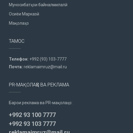
Муносибатҳои байналмилалӣ
Осиёи Марказӣ
Мақолаҳо
ТАМОС
Телефон:
+992 (93) 103-7777
Почта:
reklamaimruz@mail.ru
PR-МАҚОЛАҲО ВА РЕКЛАМА
Барои реклама ва PR-мақолаҳо:
+992 93 100 7777
+992 93 103 7777
reklamaimruz@mail.ru