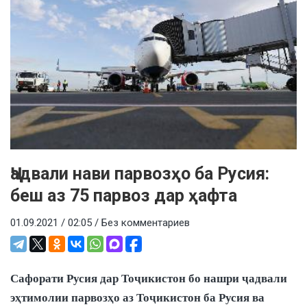
Ҷадвали нави парвозҳо ба Русия:
беш аз 75 парвоз дар ҳафта
01.09.2021 / 02:05 /
Без комментариев
Сафорати Русия дар Тоҷикистон бо нашри ҷадвали
эҳтимолии парвозҳо аз Тоҷикистон ба Русия ва