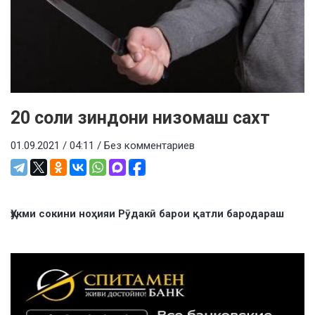
20 соли зиндони низомаш сахт
01.09.2021 / 04:11 /
Без комментариев
Ҳукми сокини ноҳияи Рӯдакӣ барои қатли бародараш