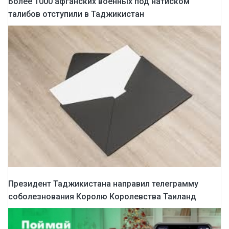
Более 1000 афганских военных под натиском
талибов отступили в Таджикистан
Президент Таджикистана направил телеграмму
соболезнования Королю Королевства Таиланд