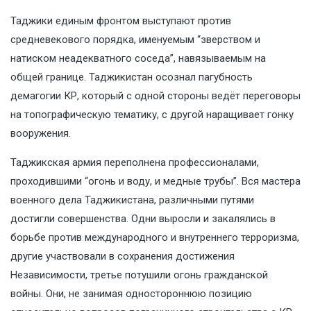
Таджики единым фронтом выступают против
средневекового порядка, именуемым “зверством и
натиском неадекватного соседа”, навязываемым на
общей границе. Таджикистан осознал пагубность
демагогии КР, который с одной стороны ведёт переговоры
на топографическую тематику, с другой наращивает гонку
вооружения.
Таджикская армия переполнена профессионалами,
проходившими “огонь и воду, и медные трубы”. Вся мастера
военного дела Таджикистана, различными путями
достигли совершенства. Одни выросли и закалялись в
борьбе против международного и внутреннего терроризма,
другие участвовали в сохранения достижения
Независимости, третье потушили огонь гражданской
войны. Они, не занимая одностороннюю позицию