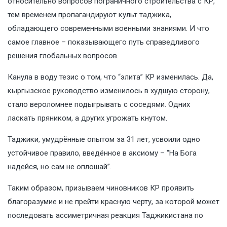
относительно вопросов пограничного строительства с КР,
тем временем пропагандируют культ таджика,
обладающего современными военными знаниями. И что
самое главное – показывающего путь справедливого
решения глобальных вопросов.
Канула в воду тезис о том, что “элита” КР изменилась. Да,
кыргызское руководство изменилось в худшую сторону,
стало вероломнее подыгрывать с соседями. Одних
ласкать пряником, а других угрожать кнутом.
Таджики, умудрённые опытом за 31 лет, усвоили одно
устойчивое правило, введённое в аксиому – “На Бога
надейся, но сам не оплошай”.
Таким образом, призываем чиновников КР проявить
благоразумие и не прейти красную черту, за которой может
последовать ассиметричная реакция Таджикистана по