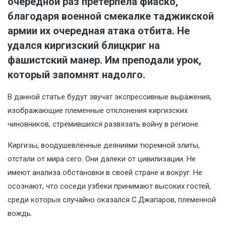
очередной раз претерпела фиаско,
благодаря военной смекалке таджикской
армии их очередная атака отбита. Не
удался киргизский блицкриг на
фашистский манер. Им преподали урок,
который запомнят надолго.
В данной статье будут звучат экспрессивные выражения,
изображающие племенные отклонения киргизских
чиновников, стремившихся развязать войну в регионе.
Киргизы, воодушевлённые деяниями тюремной элиты,
отстали от мира сего. Они далеки от цивилизации. Не
имеют анализа обстановки в своей стране и вокруг. Не
осознают, что соседи узбеки принимают высоких гостей,
среди которых случайно оказался С.Джапаров, племенной
вождь.