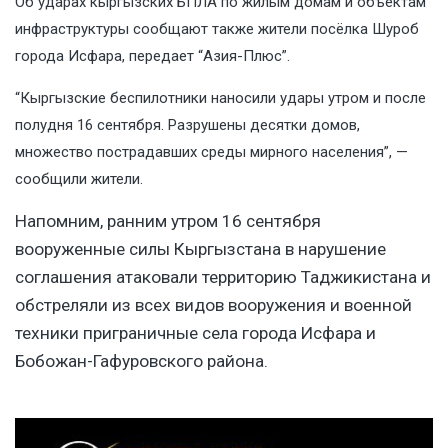
Об ударах кыргызских БПЛА по жилым домам и объектам
инфраструктуры сообщают также жители посёлка Шуроб
города Исфара, передает “Азия-Плюс”.
“Кыргызские беспилотники наносили удары утром и после
полудня 16 сентября. Разрушены десятки домов,
множество пострадавших среды мирного населения”, —
сообщили жители.
Напомним, ранним утром 16 сентября
вооруженные силы Кыргызстана в нарушение
соглашения атаковали территорию Таджикистана и
обстреляли из всех видов вооружения и военной
техники приграничные села города Исфара и
Бобожан-Гафуровского района.