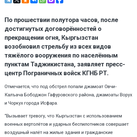
По прошествии полутора часов, после
достигнутых договорённостей о
прекращении огня, Кыргызстан
возобновил стрельбу из всех видов
тяжёлого вооружения по населённым
пунктам Таджикистана, заявляет пресс-
центр Пограничных войск КГНБ РТ.
Отмечается, что под обстрел попали джамоат Овчи-
Калъача Бободжон Гафуровского района, джамоаты Ворух
и Чоркух города Исфара.
“Вызывает тревогу, что Кыргызстан с использованием
военных вертолётов и ударных беспилотников совершает
воздушный налёт на жилые здания и гражданские