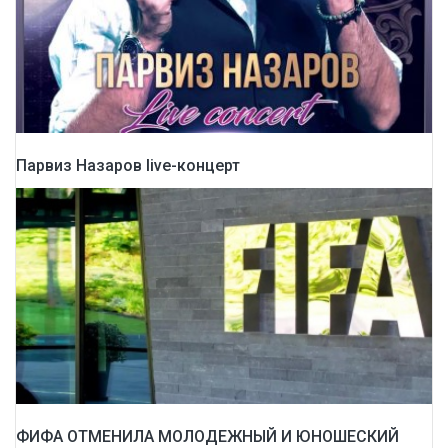
Парвиз Назаров live-концерт
ФИФА ОТМЕНИЛА МОЛОДЕЖНЫЙ И ЮНОШЕСКИЙ