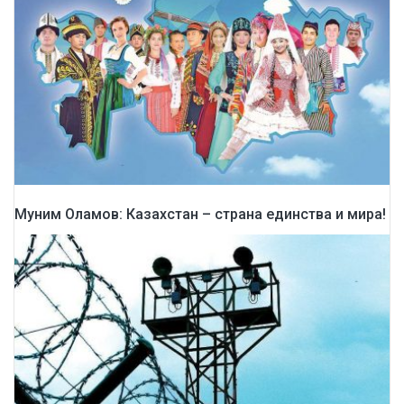
Муним Оламов: Казахстан – страна единства и мира!