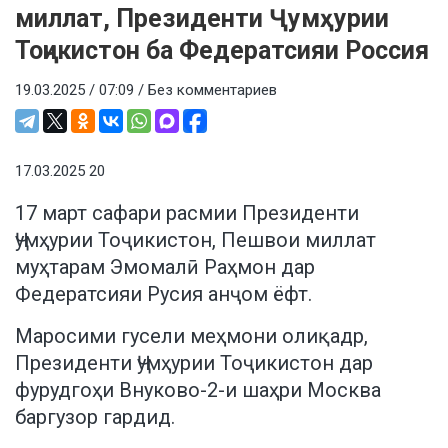
миллат, Президенти Ҷумҳурии
Тоҷикистон ба Федератсияи Россия
19.03.2025 / 07:09 /
Без комментариев
17.03.2025 20
17 март сафари расмии Президенти
Ҷумҳурии Тоҷикистон, Пешвои миллат
муҳтарам Эмомалӣ Раҳмон дар
Федератсияи Русия анҷом ёфт.
Маросими гусели меҳмони олиқадр,
Президенти Ҷумҳурии Тоҷикистон дар
фурудгоҳи Внуково-2-и шаҳри Москва
баргузор гардид.