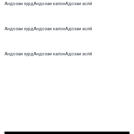
Андозаи хурд
Андозаи калон
Адозаи аслӣ
Андозаи хурд
Андозаи калон
Адозаи аслӣ
Андозаи хурд
Андозаи калон
Адозаи аслӣ