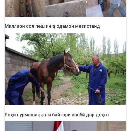
Миллион сол пеш ин ҷо одамон мезистанд
Роҳи пурмашаққати байтори касбӣ дар деҳот