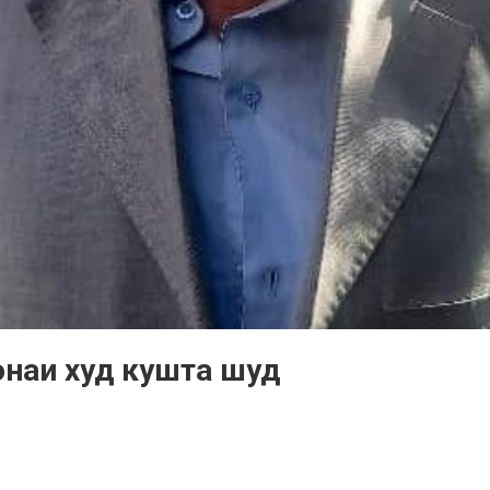
онаи худ кушта шуд