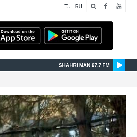
TJ
RU
SHAHRI MAN 97.7 FM