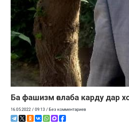
Ба фашизм ғалаба карду дар х
16.05.2022 / 09:13 /
Без комментариев