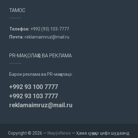
ТАМОС
Телефон:
+992 (93) 103-7777
Почта:
reklamaimruz@mail.ru
PR-МАҚОЛАҲО ВА РЕКЛАМА
Барои реклама ва PR-мақолаҳо:
+992 93 100 7777
+992 93 103 7777
reklamaimruz@mail.ru
Copyright © 2026 —
ИмрӯзNews
— Ҳама ҳуқуқҳо ҳифз шудаанд.