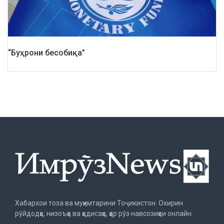
“Буҳрони бесобиқа”
Хабархои тоза ва муҳимтарини Тоҷикистон. Охирин
рӯйдодҳо, низоъҳо ва ҳодисаҳо, ҳар рӯз навсозиҳои онлайн.