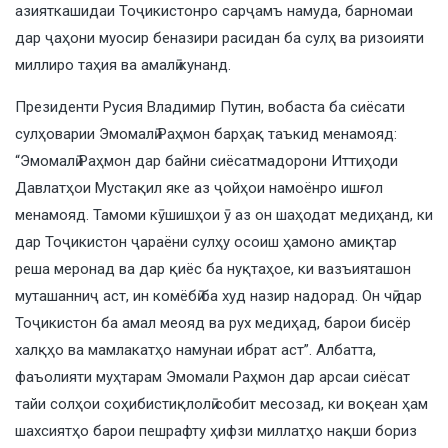
азияткашидаи Тоҷикистонро сарҷамъ намуда, барномаи
дар ҷаҳони муосир беназири расидан ба сулҳ ва ризоияти
миллиро таҳия ва амалӣ кунанд.
Президенти Русия Владимир Путин, вобаста ба сиёсати
сулҳоварии Эмомалӣ Раҳмон барҳақ таъкид менамояд:
“Эмомалӣ Раҳмон дар байни сиёсатмадорони Иттиҳоди
Давлатҳои Мустақил яке аз ҷойҳои намоёнро ишғол
менамояд. Тамоми кӯшишҳои ӯ аз он шаҳодат медиҳанд, ки
дар Тоҷикистон ҷараёни сулҳу осоиш ҳамоно амиқтар
реша меронад ва дар қиёс ба нуқтаҳое, ки вазъияташон
муташанниҷ аст, ин комёбӣ ба худ назир надорад. Он чӣ дар
Тоҷикистон ба амал меояд ва рух медиҳад, барои бисёр
халқҳо ва мамлакатҳо намунаи ибрат аст”. Албатта,
фаъолияти муҳтарам Эмомали Раҳмон дар арсаи сиёсат
тайи солҳои соҳибистиқлолӣ собит месозад, ки воқеан ҳам
шахсиятҳо барои пешрафту ҳифзи миллатҳо нақши бориз