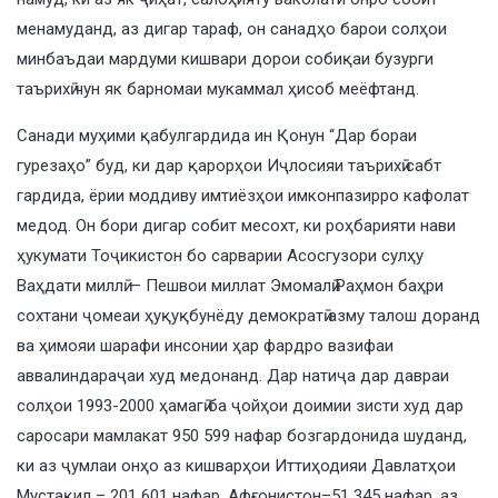
менамуданд, аз дигар тараф, он санадҳо барои солҳои
минбаъдаи мардуми кишвари дорои собиқаи бузурги
таърихӣ чун як барномаи мукаммал ҳисоб меёфтанд.
Санади муҳими қабулгардида ин Қонун “Дар бораи
гурезаҳо” буд, ки дар қарорҳои Иҷлосияи таърихӣ сабт
гардида, ёрии моддиву имтиёзҳои имконпазирро кафолат
медод. Он бори дигар собит месохт, ки роҳбарияти нави
ҳукумати Тоҷикистон бо сарварии Асосгузори сулҳу
Ваҳдати миллӣ — Пешвои миллат Эмомалӣ Раҳмон баҳри
сохтани ҷомеаи ҳуқуқбунёду демократӣ азму талош доранд
ва ҳимояи шарафи инсонии ҳар фардро вазифаи
аввалиндараҷаи худ медонанд. Дар натиҷа дар давраи
солҳои 1993-2000 ҳамагӣ ба ҷойҳои доимии зисти худ дар
саросари мамлакат 950 599 нафар бозгардонида шуданд,
ки аз ҷумлаи онҳо аз кишварҳои Иттиҳодияи Давлатҳои
Мустақил – 201 601 нафар, Афғонистон–51 345 нафар, аз