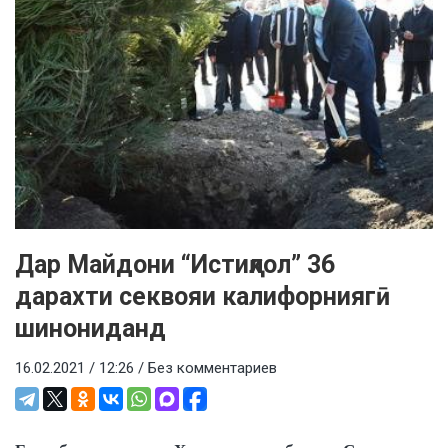
Дар Майдони “Истиқлол” 36
дарахти секвояи калифорниягӣ
шинониданд
16.02.2021 / 12:26 /
Без комментариев