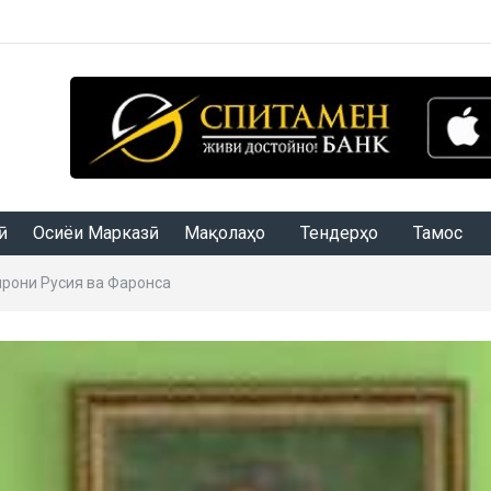
Осиёи Марказӣ
Мақолаҳо
Тендерҳо
Тамос
рони Русия ва Фаронса