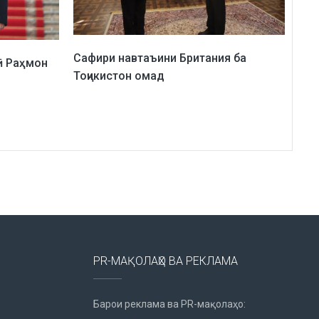
Сафири навтаъини Британия ба
ӣ Раҳмон
Тоҷикистон омад
PR-МАҚОЛАҲО ВА РЕКЛАМА
Барои реклама ва PR-мақолаҳо: