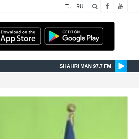
TJ
RU
SHAHRI MAN 97.7 FM