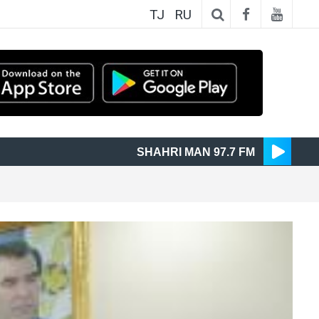
TJ
RU
SHAHRI MAN 97.7 FM