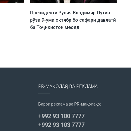
Президенти Русия Владимир Путин
рӯзи 9-уми октябр бо сафари давлатӣ
ба Тоҷикистон меояд
PR-МАҚОЛАҲО ВА РЕКЛАМА
Барои реклама ва PR-мақолаҳо:
u
+992 93 100 7777
+992 93 103 7777