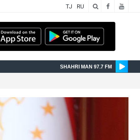
TJ
RU
SHAHRI MAN 97.7 FM