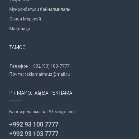
Муносибатҳои байналмилалӣ
Осиёи Марказӣ
Мақолаҳо
ТАМОС
Телефон:
+992 (93) 103-7777
Почта:
reklamaimruz@mail.ru
PR-МАҚОЛАҲО ВА РЕКЛАМА
Барои реклама ва PR-мақолаҳо:
+992 93 100 7777
+992 93 103 7777