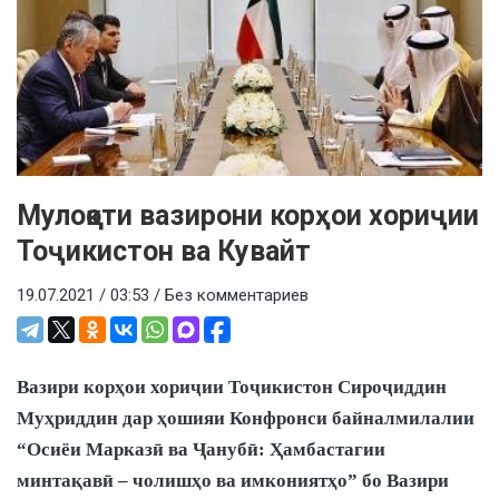
Мулоқоти вазирони корҳои хориҷии
Тоҷикистон ва Кувайт
19.07.2021 / 03:53 /
Без комментариев
Вазири корҳои хориҷии Тоҷикистон Сироҷиддин
Муҳриддин дар ҳошияи Конфронси байналмилалии
“Осиёи Марказӣ ва Ҷанубӣ: Ҳамбастагии
минтақавӣ – чолишҳо ва имкониятҳо” бо Вазири