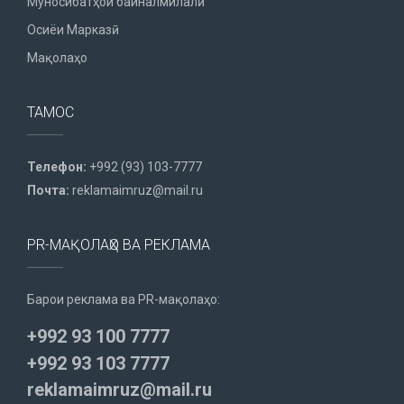
Муносибатҳои байналмилалӣ
Осиёи Марказӣ
Мақолаҳо
ТАМОС
Телефон:
+992 (93) 103-7777
Почта:
reklamaimruz@mail.ru
PR-МАҚОЛАҲО ВА РЕКЛАМА
Барои реклама ва PR-мақолаҳо:
+992 93 100 7777
+992 93 103 7777
reklamaimruz@mail.ru