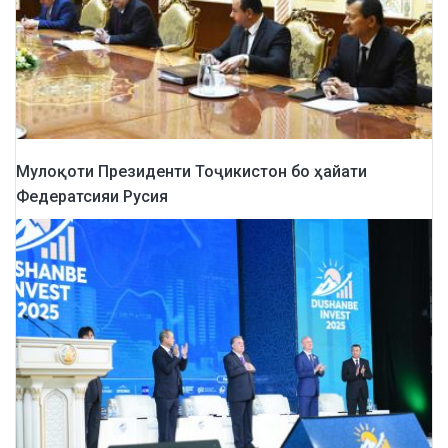
Мулоқоти Президенти Тоҷикистон бо ҳайати
Федератсияи Русия