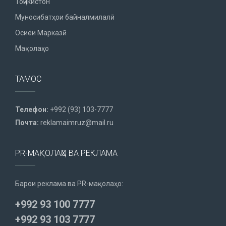
Тоҷикистон
Муносибатҳои байналмилалӣ
Осиёи Марказӣ
Мақолаҳо
ТАМОС
Телефон:
+992 (93) 103-7777
Почта:
reklamaimruz@mail.ru
PR-МАҚОЛАҲО ВА РЕКЛАМА
Барои реклама ва PR-мақолаҳо:
+992 93 100 7777
+992 93 103 7777