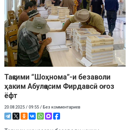
Тақсими “Шоҳнома”-и безаволи
ҳаким Абулқосим Фирдавсӣ оғоз
ёфт
20.08.2025 / 09:55 /
Без комментариев