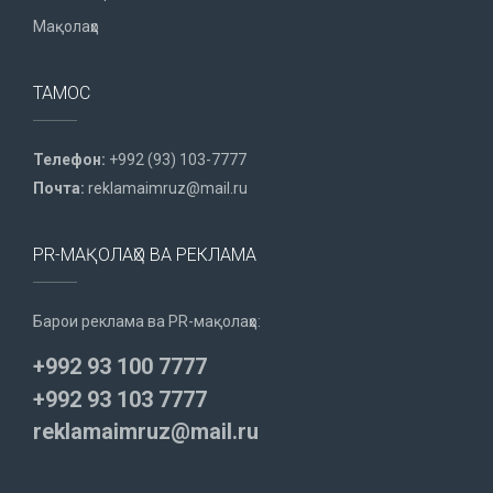
Мақолаҳо
ТАМОС
Телефон:
+992 (93) 103-7777
Почта:
reklamaimruz@mail.ru
PR-МАҚОЛАҲО ВА РЕКЛАМА
Барои реклама ва PR-мақолаҳо:
+992 93 100 7777
+992 93 103 7777
reklamaimruz@mail.ru